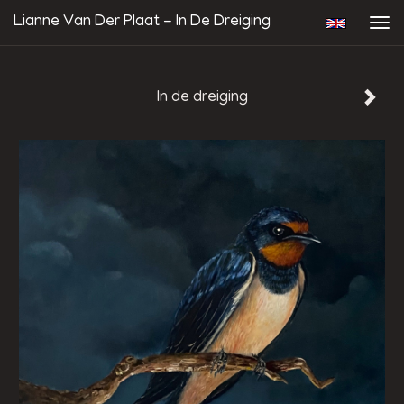
Lianne Van Der Plaat - In De Dreiging
Tog
navi
In de dreiging