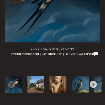
29 x 26 cm, © 2026, verkocht
Tweedimensionaal | Schilderkunst | Olieverf | Op paneel