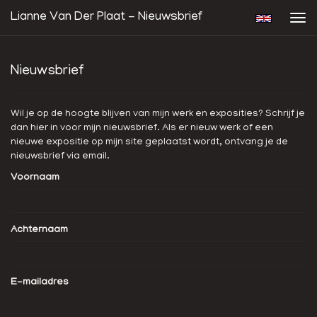
Lianne Van Der Plaat - Nieuwsbrief
Tog
navi
Nieuwsbrief
Wil je op de hoogte blijven van mijn werk en exposities? Schrijf je
dan hier in voor mijn nieuwsbrief. Als er nieuw werk of een
nieuwe expositie op mijn site geplaatst wordt, ontvang je de
nieuwsbrief via email.
Voornaam
Achternaam
E-mailadres